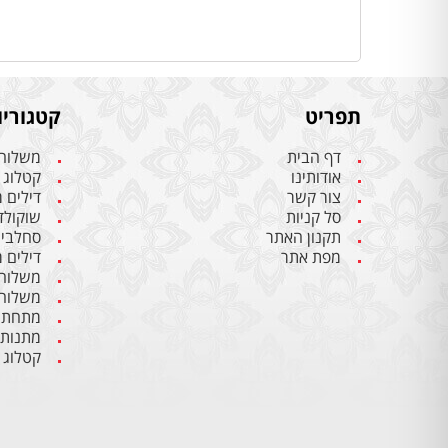
תפריט
קטגוריו
דף הבית
משלוחי
אודותינו
קטלוג 
צור קשר
דילים 
סל קניות
שוקולד 
תקנון האתר
סחלבים 
מפת אתר
דילים 
משלוחי
משלוחי
מתחתנ
מתנות
קטלוג 