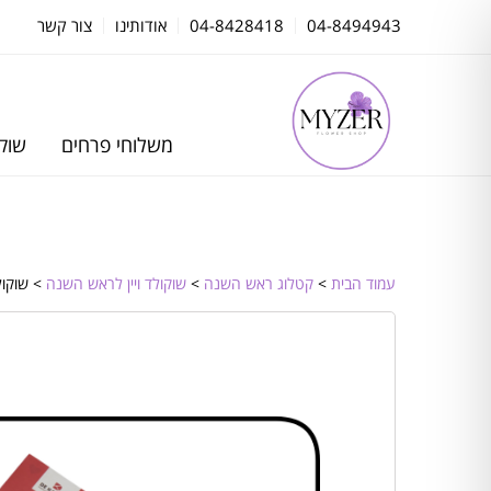
04-8494943
04-8428418
אודותינו
צור קשר
משלוחי פרחים
שוקו
עמוד הבית
>
קטלוג ראש השנה
>
שוקולד ויין לראש השנה
> שוקולד פ