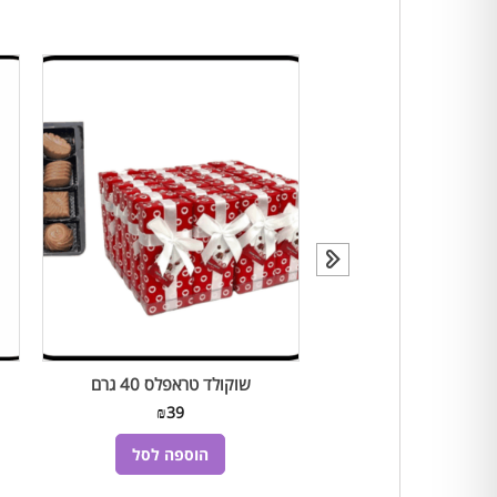
לד חלב קרמל מלוח
שוקולד טראפלס 40 גרם
₪
39
₪
35
הוספה לסל
הוספה לסל