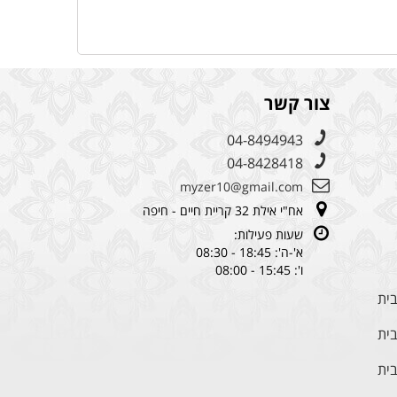
צור קשר
04-8494943
04-8428418
myzer10@gmail.com
אח"י אילת 32 קריית חיים - חיפה
שעות פעילות:
א'-ה': 18:45 - 08:30
ו': 15:45 - 08:00
בית
בית
בית