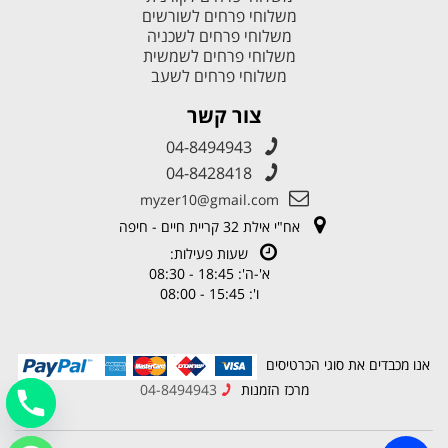
משלוחי פרחים לשורשים
משלוחי פרחים לשכניה
משלוחי פרחים לשמשית
משלוחי פרחים לשעב
צור קשר
04-8494943
04-8428418
myzer10@gmail.com
אח"י אילת 32 קריית חיים - חיפה
שעות פעילות:
א'-ה': 18:45 - 08:30
ו': 15:45 - 08:00
אנו מכבדים את סוגי הכרטיסים
מרכז הזמנות
04-8494943