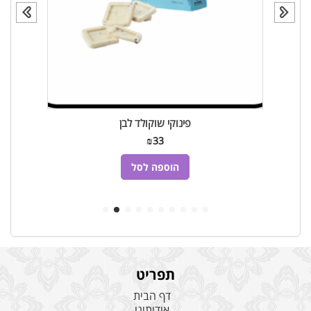
פינוקי שוקולד לבן
₪
33
הוספה לסל
תפריט
דף הבית
אודותינו