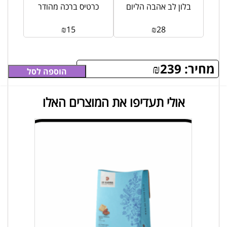
פס
בלון לב אהבה הליום
כרטיס ברכה מהודר
₪
15
₪
28
מחיר:
239
₪
הוספה לסל
אולי תעדיפו את המוצרים האלו