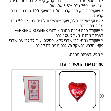
* הר מוסקטו תבור – יין רוזה מתקתק, קליל עם תסיסה עדינה
וטבעית – 750 מ"ל. 5.5% אלכוהול
* שוקולד בוטיק חלב קרמל מלוח במשקל 100 גרם מבית דה
קרינה.
* פינוקי שוקולד חלב, שקד ישראלי ומלח ים במשקל 50 גרם
מבית דה קרינה.
* שוקולד פררו אריזת מתנה 8 כדורי FERRERO ROSHER
באריזת מתנה משקל 100 גרם.
* שוקולד גמלא לבן שברי פקאן, פסיפסי שוקולד לבן עם שברי
פקאן חלבי, במשקל 75 גרם מבית דה קרינה.
* מגיע באריזת מתנה.
שדרגו את המשלוח עם
«