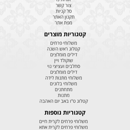
צור קשר
סל קניות
תקנון האתר
מפת אתר
קטגוריות מוצרים
משלוחי פרחים
קטלוג ראש השנה
דילים מומלצים
שוקולד ויין
סחלבים ועציצי נוי
דילים מומלצים
משלוחי מתנות לידה
משלוחי בלונים
מתחתנים
מתנות
קטלוג ט"ו באב יום האהבה
קטגוריות נוספות
משלוחי פרחים לקרית חיים
משלוחי פרחים לקרית אתא