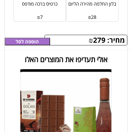
דר
בלון החלמה מהירה הליום
כרטיס ברכה מודפס
₪
7
₪
28
מחיר:
279
₪
הוספה לסל
אולי תעדיפו את המוצרים האלו