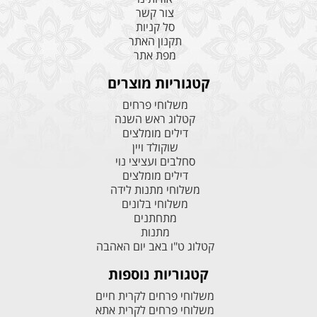
צור קשר
סל קניות
תקנון האתר
מפת אתר
קטגוריות מוצרים
משלוחי פרחים
קטלוג ראש השנה
דילים מומלצים
שוקולד ויין
סחלבים ועציצי נוי
דילים מומלצים
משלוחי מתנות לידה
משלוחי בלונים
מתחתנים
מתנות
קטלוג ט"ו באב יום האהבה
קטגוריות נוספות
משלוחי פרחים לקרית חיים
משלוחי פרחים לקרית אתא