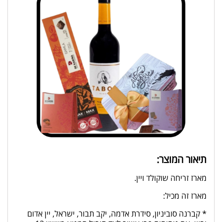
תיאור המוצר:
מארז זריחה שוקולד ויין.
מארז זה מכיל:
* קברנה סוביניון, סידרת אדמה, יקב תבור, ישראל, יין אדום