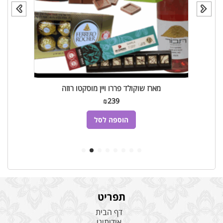
מארז שוקולד פררו ויין מוסקטו רוזה
₪
239
הוספה לסל
תפריט
דף הבית
אודותינו