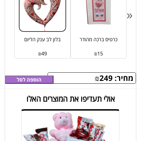
«
הליום
כרטיס ברכה מהודר
בלון לב ענק הליום
₪
49
₪
15
מחיר:
249
₪
הוספה לסל
אולי תעדיפו את המוצרים האלו