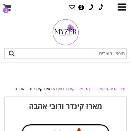
0
עמוד הבית
>
שוקולד ויין
>
מארזי קינדר בואנו
> מארז קינדר ודובי אהבה
מארז קינדר ודובי אהבה