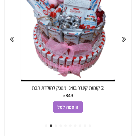
2 קומות קינדר בואנו מפנק להולדת הבת
₪
349
הוספה לסל