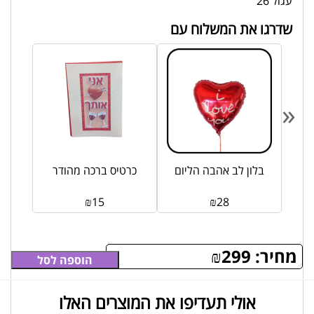
עגול 26
שדרגו את המשלוח עם
«
הליום
בלון לב אהבה הליום
כרטיס ברכה מהודר
₪
15
₪
28
מחיר:
299
₪
הוספה לסל
אולי תעדיפו את המוצרים האלו