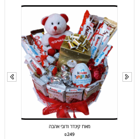
מארז קינדר ודובי אהבה
₪
249