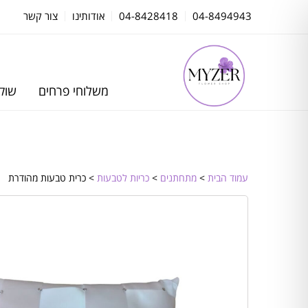
04-8494943
04-8428418
אודותינו
צור קשר
משלוחי פרחים
שוקו
עמוד הבית
>
מתחתנים
>
כריות לטבעות
> כרית טבעות מהודרת