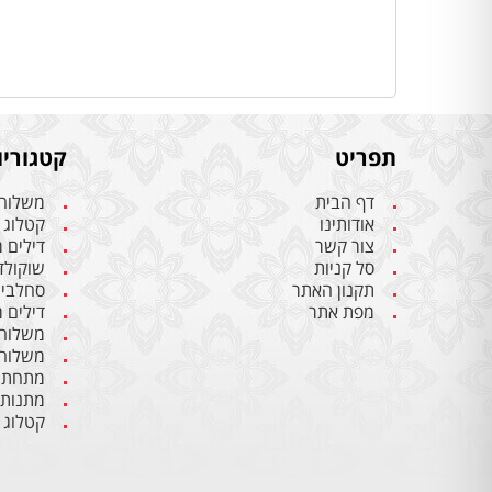
תפריט
קטגוריו
דף הבית
משלוחי
אודותינו
קטלוג 
צור קשר
דילים 
סל קניות
שוקולד 
תקנון האתר
סחלבים 
מפת אתר
דילים 
משלוחי
משלוחי
מתחתנ
מתנות
קטלוג 