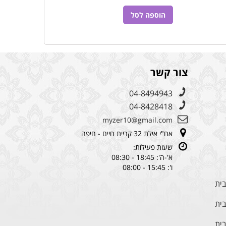
הוספה לסל
צור קשר
04-8494943
04-8428418
myzer10@gmail.com
אח"י אילת 32 קריית חיים - חיפה
שעות פעילות:
א'-ה': 18:45 - 08:30
ו': 15:45 - 08:00
בית
בית
בית