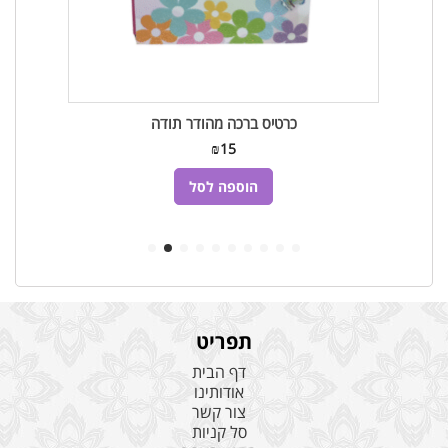
כרטיס ברכה מהודר תודה
₪
15
הוספה לסל
תפריט
דף הבית
אודותינו
צור קשר
סל קניות