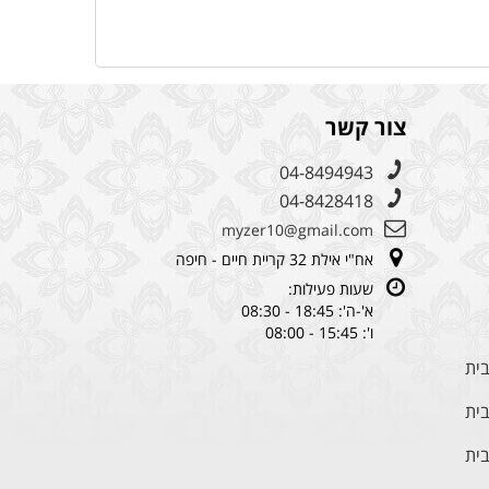
צור קשר
04-8494943
04-8428418
myzer10@gmail.com
אח"י אילת 32 קריית חיים - חיפה
שעות פעילות:
א'-ה': 18:45 - 08:30
ו': 15:45 - 08:00
בית
בית
בית