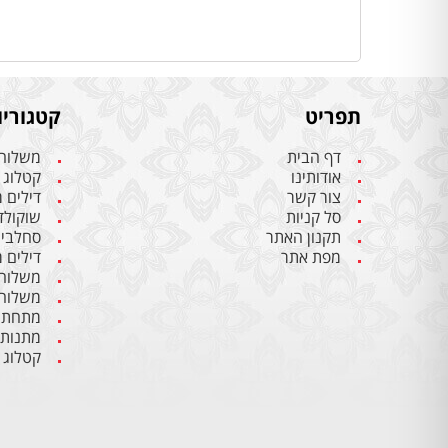
תפריט
קטגוריו
דף הבית
משלוחי
אודותינו
קטלוג 
צור קשר
דילים 
סל קניות
שוקולד 
תקנון האתר
סחלבים 
מפת אתר
דילים 
משלוחי
משלוחי
מתחתנ
מתנות
קטלוג 