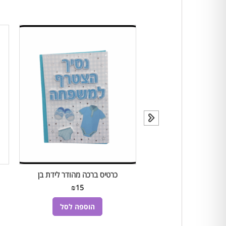
ה מהודר ליום הנישואין
כרטיס ברכה מהודר לידת בן
₪
15
₪
15
הוספה לסל
הוספה לסל