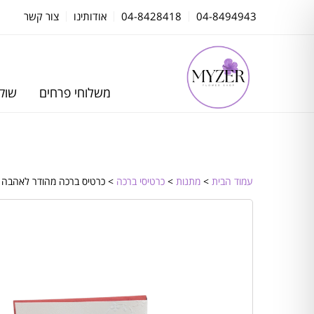
04-8494943
04-8428418
אודותינו
צור קשר
משלוחי פרחים
שוקו
עמוד הבית
>
מתנות
>
כרטיסי ברכה
> כרטיס ברכה מהודר לאהבה