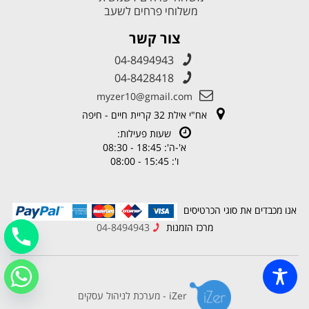
משלוחי פרחים לשעב
צור קשר
04-8494943
04-8428418
myzer10@gmail.com
אח"י אילת 32 קריית חיים - חיפה
שעות פעילות:
א'-ה': 18:45 - 08:30
ו': 15:45 - 08:00
אנו מכבדים את סוגי הכרטיסים
מרכז הזמנות
04-8494943
iZer - מערכת לניהול עסקים