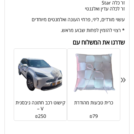
זר כלה Star
זר לכלה עדין ואלגנטי
עשוי מורדים, ליזי, פרחי העונה ואלמנטים מיוחדים
* רצוי להזמין לפחות שבוע מראש.
שדרגו את המשלוח עם
«
 כלול
כרית טבעות מהודרת
קישוט רכב חתונה גיבסנית
– V
₪
250
₪
79