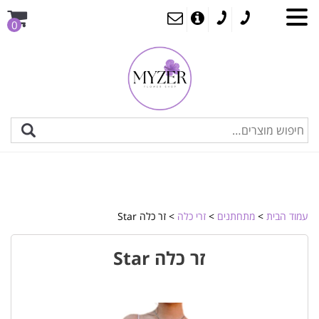
0
עמוד הבית
>
מתחתנים
>
זרי כלה
> זר כלה Star
זר כלה Star