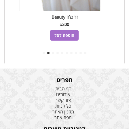
זר כלה Beauty
₪
200
הוספה לסל
תפריט
דף הבית
אודותינו
צור קשר
סל קניות
תקנון האתר
מפת אתר
קטגוריות מוצרים