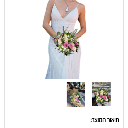
תיאור המוצר: