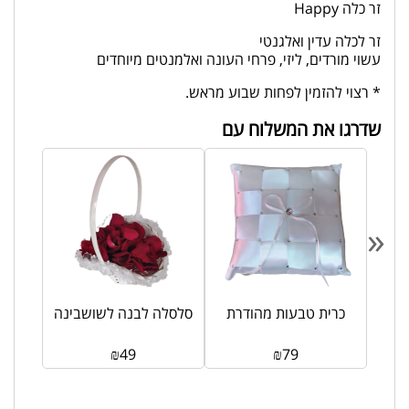
זר כלה Happy
זר לכלה עדין ואלגנטי
עשוי מורדים, ליזי, פרחי העונה ואלמנטים מיוחדים
* רצוי להזמין לפחות שבוע מראש.
שדרגו את המשלוח עם
«
פפיון
כרית טבעות מהודרת
סלסלה לבנה לשושבינה
₪
49
₪
79