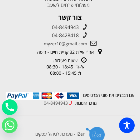
משלוחי פרחים לשעב
צור קשר
04-8494943
04-8428418
myzer10@gmail.com
אח"י אילת 32 קריית חיים - חיפה
שעות פעילות:
א'-ה': 18:45 - 08:30
ו': 15:45 - 08:00
אנו מכבדים את סוגי הכרטיסים
מרכז הזמנות
04-8494943
iZer - מערכת לניהול עסקים