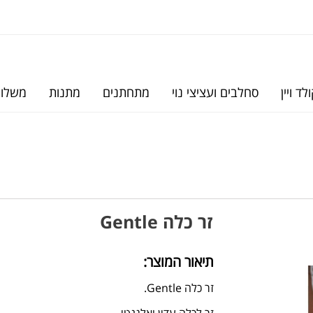
לד ויין
סחלבים ועציצי נוי
מתחתנים
מתנות
משלוח
זר כלה Gentle
תיאור המוצר:
זר כלה Gentle.