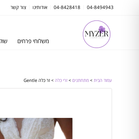
04-8494943
04-8428418
אודותינו
צור קשר
משלוחי פרחים
שוקו
עמוד הבית
>
מתחתנים
>
זרי כלה
> זר כלה Gentle