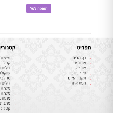
הוספה לסל
הוספה לסל
תפריט
קטגוריו
דף הבית
משלוחי
אודותינו
קטלוג 
צור קשר
דילים 
סל קניות
שוקולד 
תקנון האתר
סחלבים 
מפת אתר
דילים 
משלוחי
משלוחי
מתחתנ
מתנות
קטלוג 