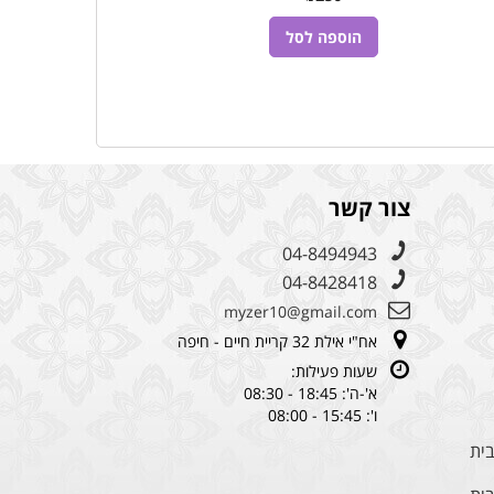
הוספה לסל
הוספה לסל
צור קשר
04-8494943
04-8428418
myzer10@gmail.com
אח"י אילת 32 קריית חיים - חיפה
שעות פעילות:
א'-ה': 18:45 - 08:30
ו': 15:45 - 08:00
בית