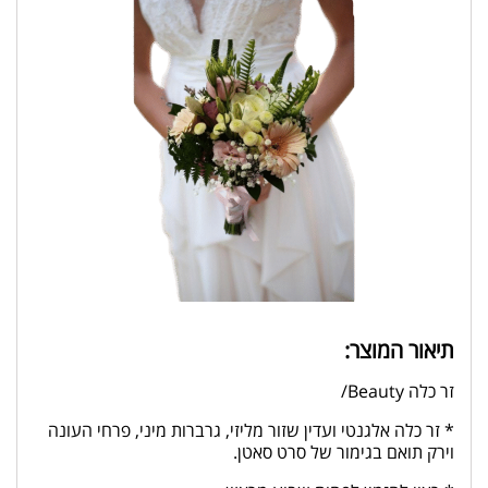
תיאור המוצר:
זר כלה Beauty/
* זר כלה אלגנטי ועדין שזור מליזי, גרברות מיני, פרחי העונה
וירק תואם בגימור של סרט סאטן.