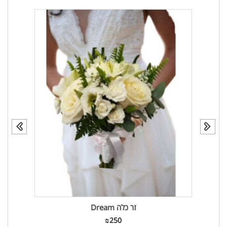
זר כלה Dream
₪
250