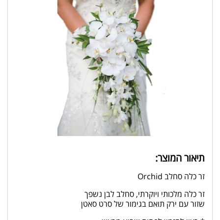
תיאור המוצר:
זר כלה סחלב Orchid
זר כלה מלכותי ויוקרתי, סחלב לבן נשפך
שזור עם ירק תואם בגימור של סרט סאטן