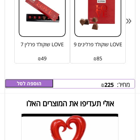
«
בה
שוקולד פרלינים 9 LOVE
שוקולד פרלין 7 LOVE
₪
49
₪
85
הוספה לסל
מחיר:
₪
225
אולי תעדיפו את המוצרים האלו