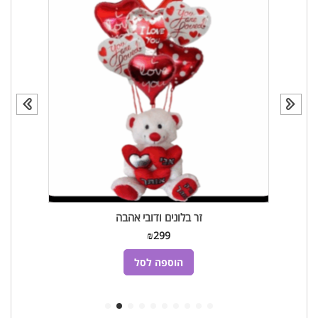
זר בלונים ודובי אהבה
₪
299
הוספה לסל