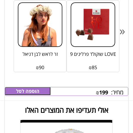
«
שוקולד פרלינים 9 LOVE
זר לראש לבן דניאל
₪
90
₪
85
הוספה לסל
מחיר:
₪
199
אולי תעדיפו את המוצרים האלו