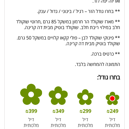
ואריזה יפה לזר.
** בחרו גודל הזר – רגיל / בינוני / גדול / ענק.
** מארז שוקולד הר חרמון במשקל 85 גרם ,חרוטי שוקולד
חלב במילוי ריבת חלב. שוקולד בוטיק מבית דה קרינה.
** פינוקי שוקולד לבן – פולי קקאו קלויים במשקל 50 גרם.
שוקולד בוטיק מבית דה קרינה.
** כרטיס ברכה.
התמונה להמחשה בלבד.
בחרו גודל:
₪
399
₪
349
₪
299
₪
249
דיל
דיל
דיל
דיל
מלכותית
מלכותית
מלכותית
מלכותית