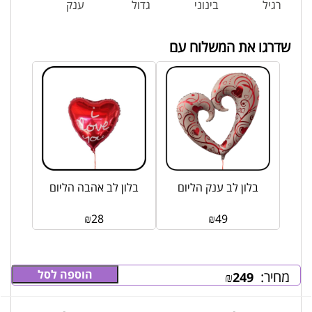
רגיל
בינוני
גדול
ענק
שדרגו את המשלוח עם
בלון לב ענק הליום
בלון לב אהבה הליום
₪
28
₪
49
הוספה לסל
מחיר:
₪
249