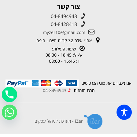
צור קשר
04-8494943
04-8428418
myzer10@gmail.com
אח"י אילת 32 קריית חיים - חיפה
שעות פעילות:
א'-ה': 18:45 - 08:30
ו': 15:45 - 08:00
אנו מכבדים את סוגי הכרטיסים
מרכז הזמנות
04-8494943
iZer - מערכת לניהול עסקים