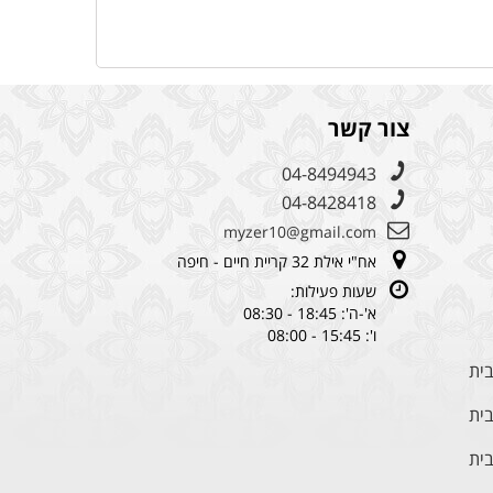
צור קשר
04-8494943
04-8428418
myzer10@gmail.com
אח"י אילת 32 קריית חיים - חיפה
שעות פעילות:
א'-ה': 18:45 - 08:30
ו': 15:45 - 08:00
בית
בית
בית