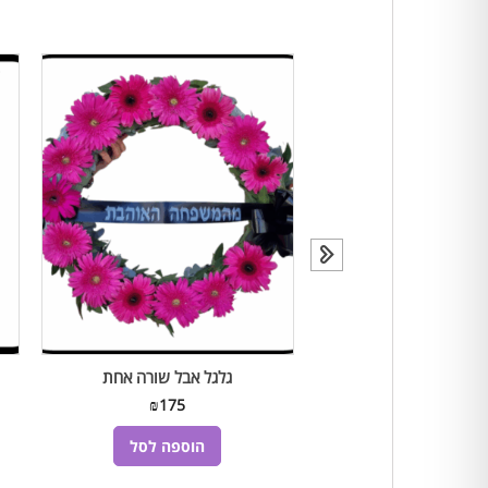
רות פרחים
גלגל אבל שורה אחת
₪
175
₪
300
הוספה לסל
הוספה לסל