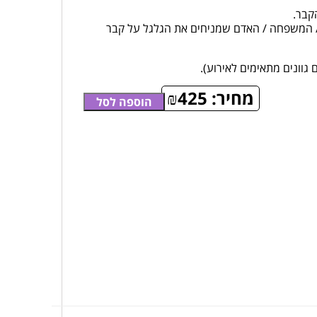
קבר.
 המשפחה / האדם שמניחים את הגלגל על קבר
גוונים מתאימים לאירוע).
מחיר:
425
₪
הוספה לסל