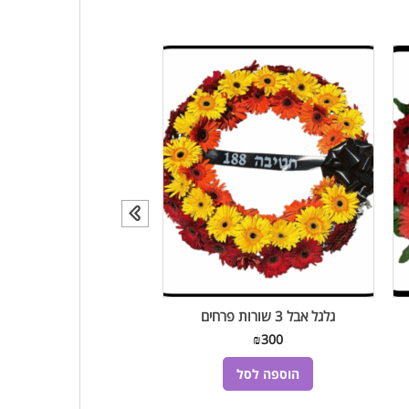
גלגל אבל 3 שורות פרחים
גלגל אבל שורה א
₪
175
₪
300
הוספה לסל
הוספה לסל