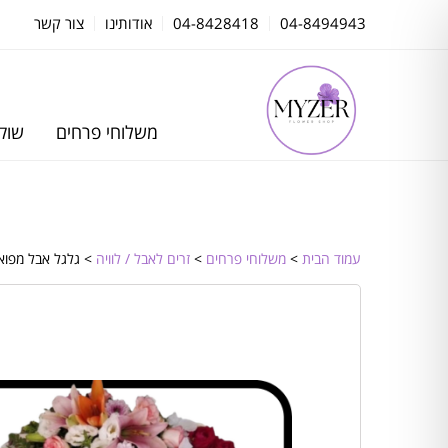
04-8494943
04-8428418
אודותינו
צור קשר
משלוחי פרחים
שוקו
עמוד הבית
>
משלוחי פרחים
>
זרים לאבל / לוויה
> גלגל אבל מפואר TINUM