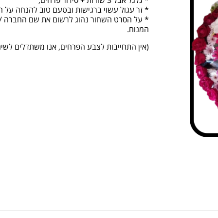
* גלגל אבל 3 שורות + סידור פרחים,
* זר עגול עשוי ברגישות ובטעם טוב להנחה על ה
* על הסרט השחור נהוג לרשום את שם החברה /
המנוח.
(אין התחייבות לצבע הפרחים, אנו משתדלים לשים 