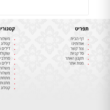
תפריט
קטגוריו
דף הבית
משלוחי
אודותינו
קטלוג 
צור קשר
דילים 
סל קניות
שוקולד 
תקנון האתר
סחלבים 
מפת אתר
דילים 
משלוחי
משלוחי
מתחתנ
מתנות
קטלוג 