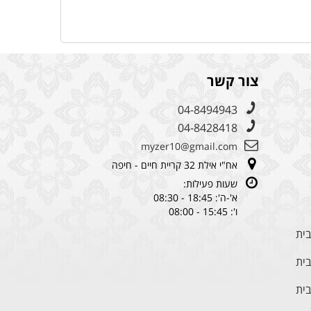
צור קשר
04-8494943
04-8428418
myzer10@gmail.com
אח"י אילת 32 קריית חיים - חיפה
שעות פעילות:
א'-ה': 18:45 - 08:30
ו': 15:45 - 08:00
בית
בית
בית