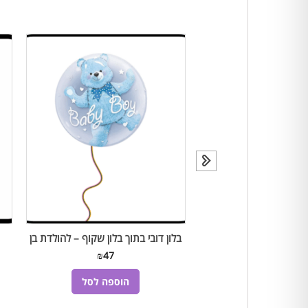
ורגל מכבי חיפה הליום
בלון דובי בתוך בלון שקוף – להולדת בן
₪
47
₪
30
הוספה לסל
הוספה לסל