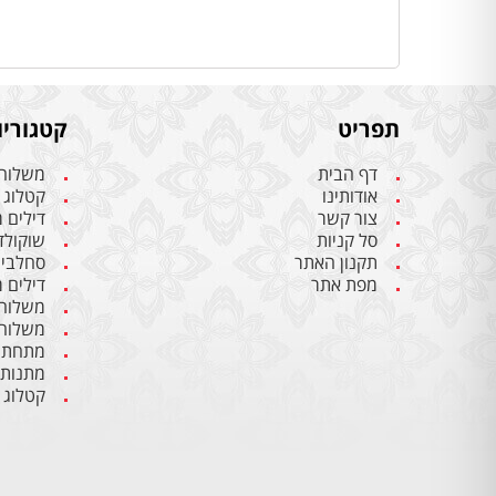
תפריט
קטגוריו
דף הבית
משלוחי
אודותינו
קטלוג 
צור קשר
דילים 
סל קניות
שוקולד 
תקנון האתר
סחלבים 
מפת אתר
דילים 
משלוחי
משלוחי
מתחתנ
מתנות
קטלוג 