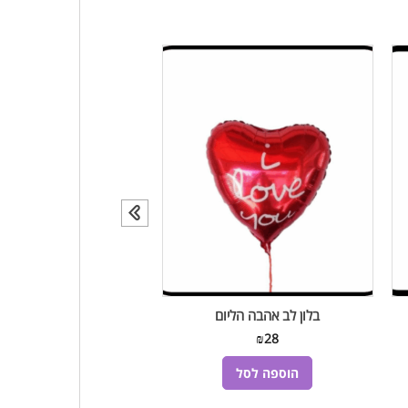
בלון לב אהבה הליום
בלון ספיידרמן הלי
₪
28
₪
28
הוספה לסל
הוספה לסל