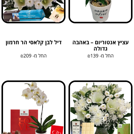
עציץ אנטוריום – באהבה
דיל לבן קלאסי הר חרמון
גדולה
החל מ-
139
₪
החל מ-
209
₪