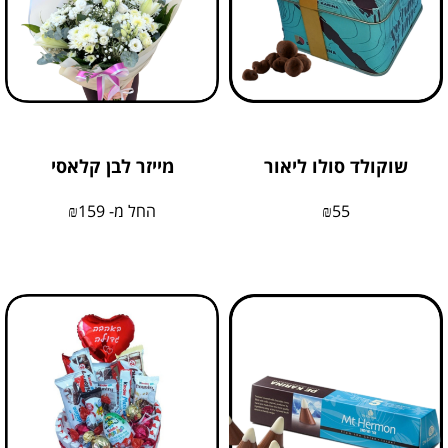
שוקולד סולו ליאור
מייזר לבן קלאסי
55
₪
החל מ-
159
₪