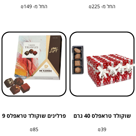
החל מ-
225
₪
החל מ-
149
₪
שוקולד טראפלס 40 גרם
פרלינים שוקולד טראפלס 9
₪
85
₪
39