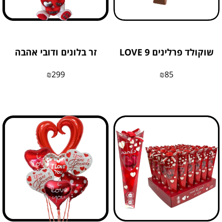
שוקולד פרלינים 9 LOVE
זר בלונים ודובי אהבה
₪
299
₪
85