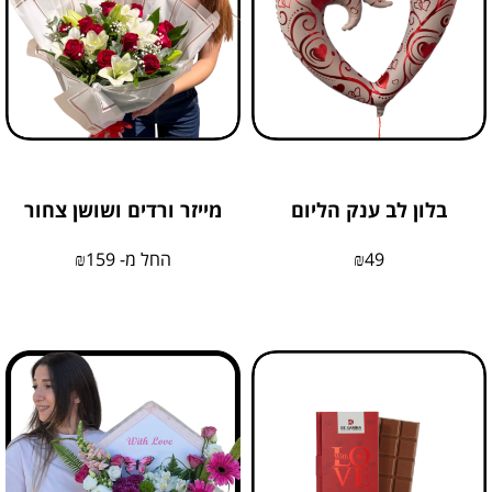
בלון לב ענק הליום
מייזר ורדים ושושן צחור
49
₪
החל מ-
159
₪