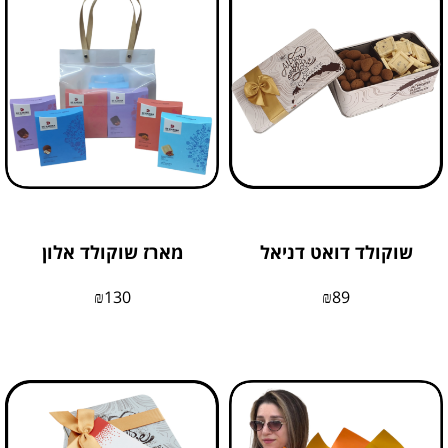
שוקולד דואט דניאל
מארז שוקולד אלון
₪
130
₪
89