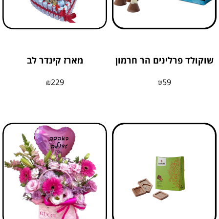
שוקולד פרלינים הר חרמון
מארז קינדר לב
₪
229
₪
59