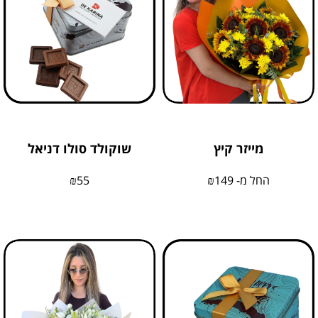
מייזר קיץ
שוקולד סולו דניאל
החל מ-
149
₪
55
₪