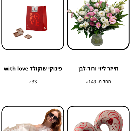
מייזר ליזי ורוד-לבן
פינוקי שוקולד with love
החל מ-
149
₪
33
₪