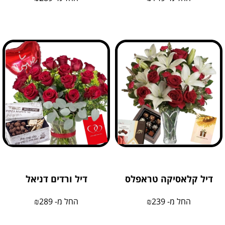
דיל קלאסיקה טראפלס
דיל ורדים דניאל
החל מ-
239
₪
החל מ-
289
₪