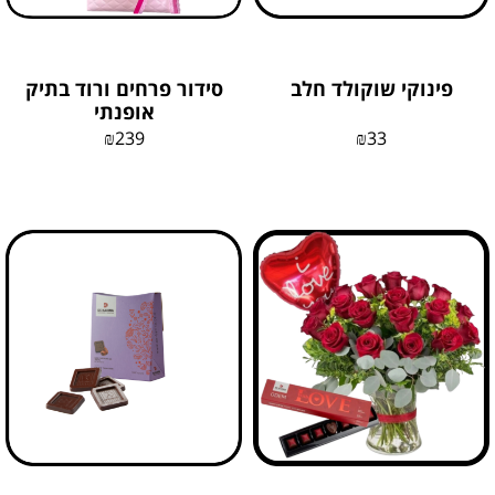
פינוקי שוקולד חלב
סידור פרחים ורוד בתיק
אופנתי
₪
239
₪
33