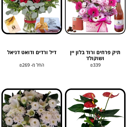
תיק פרחים ורוד בלון יין
דיל ורדים ודואט דניאל
ושוקולד
339
₪
החל מ-
269
₪