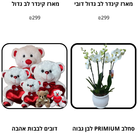
מארז קינדר לב גדול דובי
מארז קינדר לב גדול
₪
299
₪
299
סחלב PRIMIUM לבן גבוה
דובים לבבות אהבה