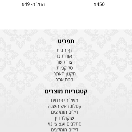
450
₪
החל מ-
49
₪
תפריט
דף הבית
אודותינו
צור קשר
סל קניות
תקנון האתר
מפת אתר
קטגוריות מוצרים
משלוחי פרחים
קטלוג ראש השנה
דילים מומלצים
שוקולד ויין
סחלבים ועציצי נוי
דילים מומלצים