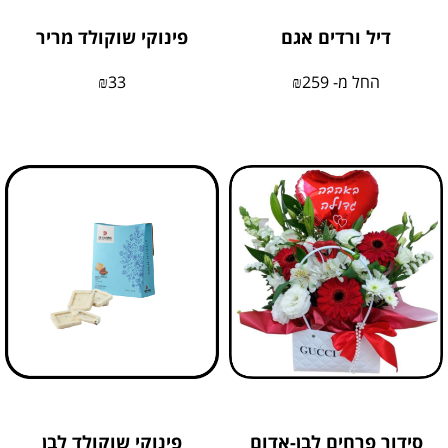
דיל ורדים אגם
פינוקי שוקולד מריר
החל מ-
259
₪
33
₪
סידור פרחים לבן-אדום
פינוקי שוקולד לבן