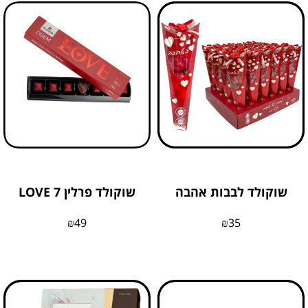
שוקולד לבבות אהבה
שוקולד פרלין 7 LOVE
₪
49
₪
35