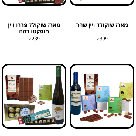
מארז שוקולד ויין שחר
מארז שוקולד פררו ויין
מוסקטו רוזה
₪
239
₪
399