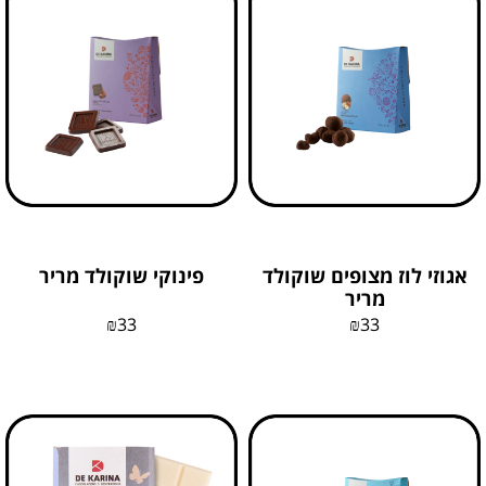
אגוזי לוז מצופים שוקולד
פינוקי שוקולד מריר
מריר
₪
33
₪
33