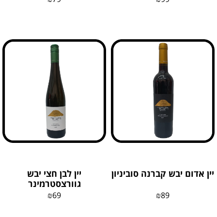
יין אדום יבש קברנה סוביניון
יין לבן חצי יבש
גוורצסטרמינר
₪
69
₪
89