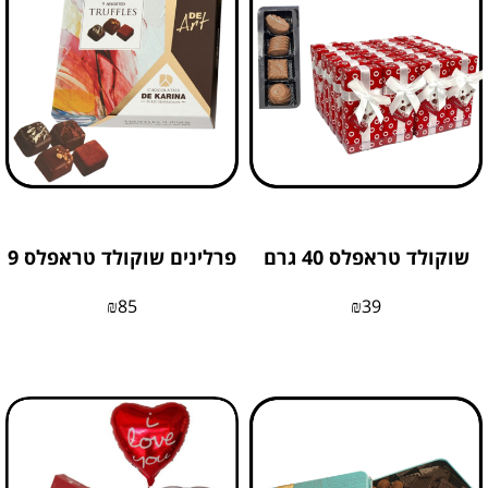
שוקולד טראפלס 40 גרם
פרלינים שוקולד טראפלס 9
₪
85
₪
39