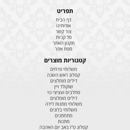
תפריט
דף הבית
אודותינו
צור קשר
סל קניות
תקנון האתר
מפת אתר
קטגוריות מוצרים
משלוחי פרחים
קטלוג ראש השנה
דילים מומלצים
שוקולד ויין
סחלבים ועציצי נוי
דילים מומלצים
משלוחי מתנות לידה
משלוחי בלונים
מתחתנים
מתנות
קטלוג ט"ו באב יום האהבה