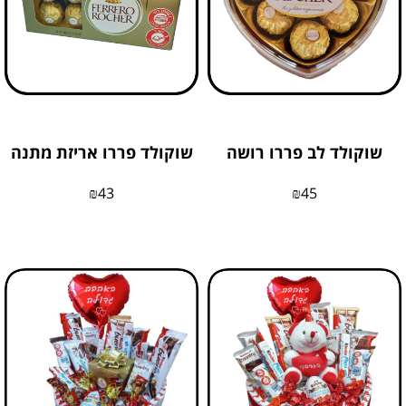
שוקולד לב פררו רושה
שוקולד פררו אריזת מתנה
₪
43
₪
45