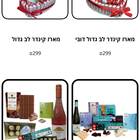
מארז קינדר לב גדול דובי
מארז קינדר לב גדול
₪
299
₪
299