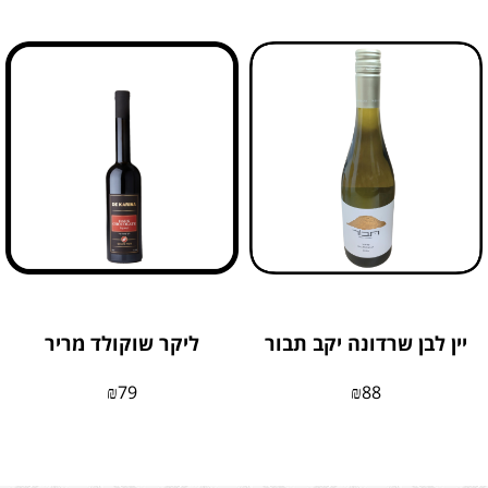
יין לבן שרדונה יקב תבור
ליקר שוקולד מריר
₪
79
₪
88