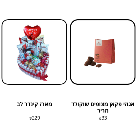
אגוזי פקאן מצופים שוקולד
מארז קינדר לב
מריר
₪
229
₪
33