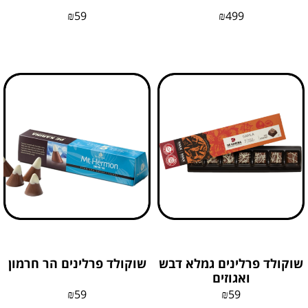
₪
59
₪
499
שוקולד פרלינים גמלא דבש
שוקולד פרלינים הר חרמון
ואגוזים
₪
59
₪
59