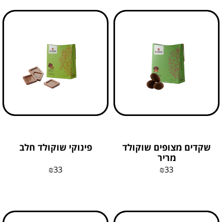
שקדים מצופים שוקולד
פינוקי שוקולד חלב
מריר
₪
33
₪
33