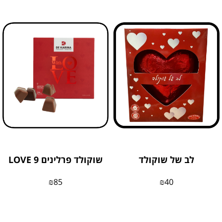
לב של שוקולד
שוקולד פרלינים 9 LOVE
₪
85
₪
40