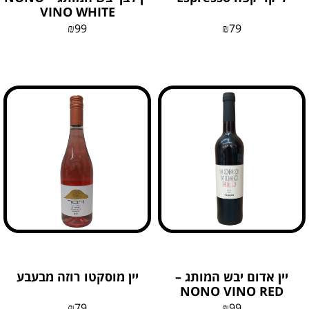
VINO WHITE
₪
99
₪
79
יין אדום יבש המותג –
יין מוסקטו רוזה מבעבע
NONO VINO RED
₪
79
₪
99