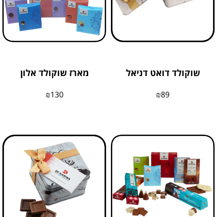
שוקולד דואט דניאל
מארז שוקולד אלון
₪
130
₪
89