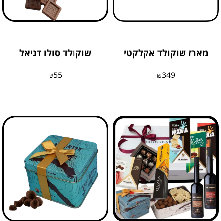
מארז שוקולד אקלקטי
שוקולד סולו דניאל
₪
55
₪
349