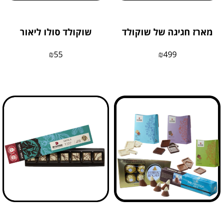
מארז חגיגה של שוקולד
שוקולד סולו ליאור
₪
55
₪
499