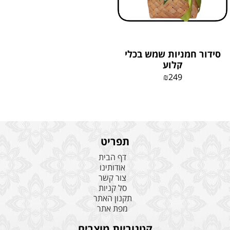
סידור חמניות שמש בכלי
קלוע
₪
249
תפריט
דף הבית
אודותינו
צור קשר
סל קניות
תקנון האתר
מפת אתר
קטגוריות מוצרים