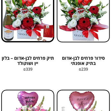
סידור פרחים לבן-אדום
תיק פרחים לבן-אדום – בלון
בתיק אופנתי
יין ושוקולד
₪
339
₪
239