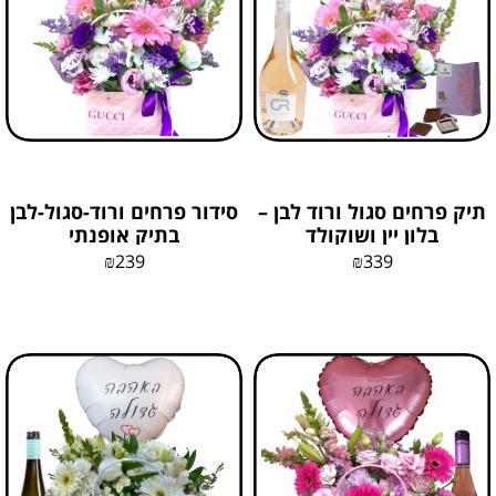
תיק פרחים סגול ורוד לבן –
סידור פרחים ורוד-סגול-לבן
בלון יין ושוקולד
בתיק אופנתי
₪
239
₪
339