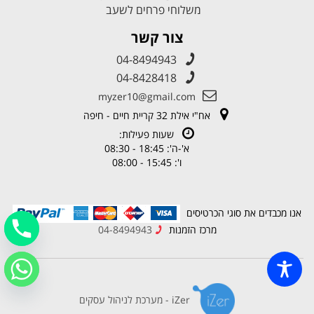
משלוחי פרחים לשעב
צור קשר
04-8494943
04-8428418
myzer10@gmail.com
אח"י אילת 32 קריית חיים - חיפה
שעות פעילות:
א'-ה': 18:45 - 08:30
ו': 15:45 - 08:00
אנו מכבדים את סוגי הכרטיסים
מרכז הזמנות
04-8494943
iZer - מערכת לניהול עסקים