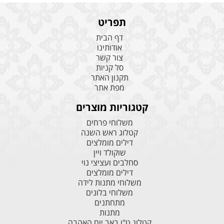
תפריט
דף הבית
אודותינו
צור קשר
סל קניות
תקנון האתר
מפת אתר
קטגוריות מוצרים
משלוחי פרחים
קטלוג ראש השנה
דילים מומלצים
שוקולד ויין
סחלבים ועציצי נוי
דילים מומלצים
משלוחי מתנות לידה
משלוחי בלונים
מתחתנים
מתנות
קטלוג ט"ו באב יום האהבה