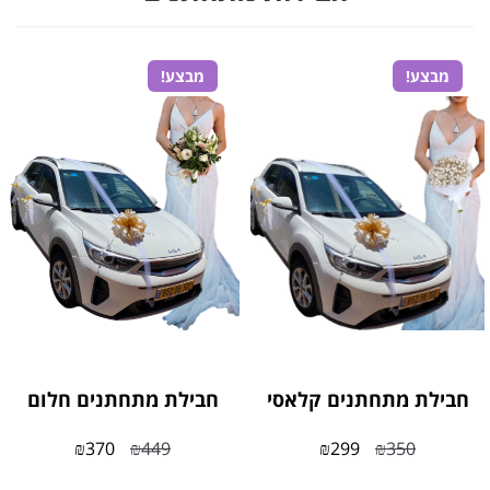
מבצע!
מבצע!
חבילת מתחתנים קלאסי
חבילת מתחתנים חלום
₪
370
₪
449
₪
299
₪
350