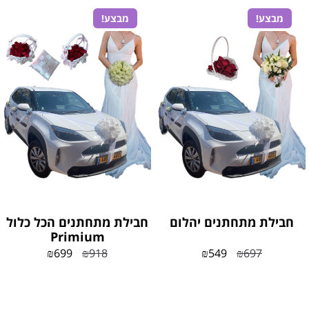
מבצע!
מבצע!
חבילת מתחתנים יהלום
חבילת מתחתנים הכל כלול
Primium
₪
699
₪
918
₪
549
₪
697