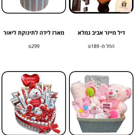
דיל מייזר אביב גמלא
מארז לידה לתינוקת ליאור
החל מ-
189
₪
299
₪