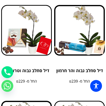
דיל סחלב גבוה והר חרמון
דיל סחלב גבוה וטראפלס
החל מ-
239
₪
החל מ-
229
₪