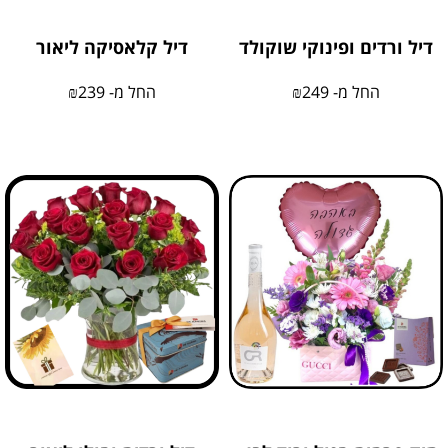
דיל ורדים ופינוקי שוקולד
דיל קלאסיקה ליאור
החל מ-
249
₪
החל מ-
239
₪