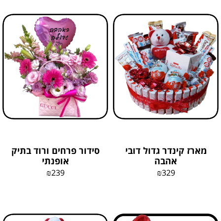
מארז קינדר גדול דובי
סידור פרחים ורוד בתיק
אהבה
אופנתי
₪
239
₪
329