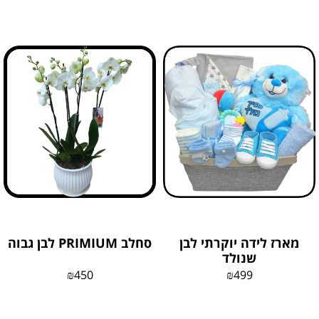
מארז לידה יוקרתי לבן
סחלב PRIMIUM לבן גבוה
שנולד
₪
450
₪
499