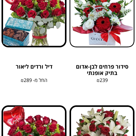
סידור פרחים לבן-אדום
דיל ורדים ליאור
בתיק אופנתי
239
₪
החל מ-
289
₪