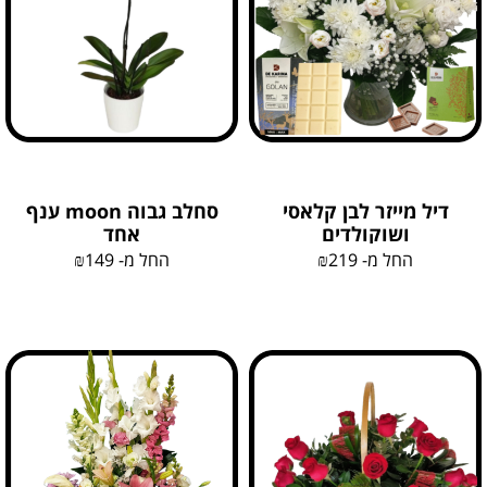
דיל מייזר לבן קלאסי
סחלב גבוה moon ענף
ושוקולדים
אחד
החל מ-
219
₪
החל מ-
149
₪