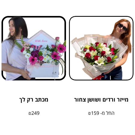
מייזר ורדים ושושן צחור
מכתב רק לך
החל מ-
159
₪
249
₪