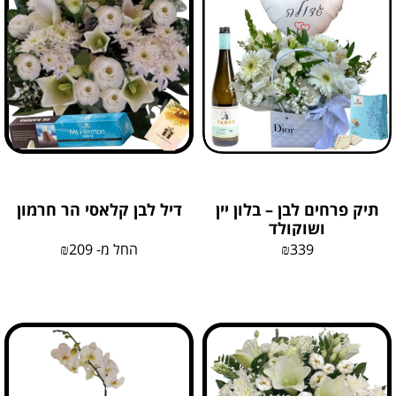
תיק פרחים לבן – בלון יין
דיל לבן קלאסי הר חרמון
ושוקולד
339
₪
החל מ-
209
₪