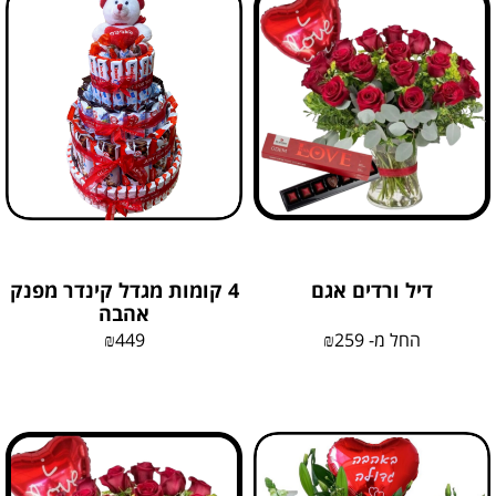
דיל ורדים אגם
4 קומות מגדל קינדר מפנק
אהבה
החל מ-
259
₪
449
₪