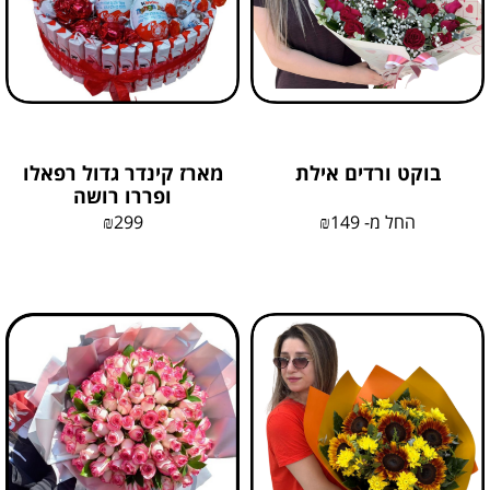
בוקט ורדים אילת
מארז קינדר גדול רפאלו
ופררו רושה
החל מ-
149
₪
299
₪