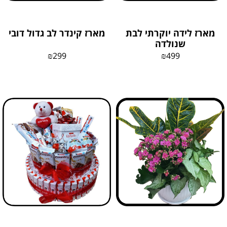
מארז לידה יוקרתי לבת
מארז קינדר לב גדול דובי
שנולדה
₪
299
₪
499