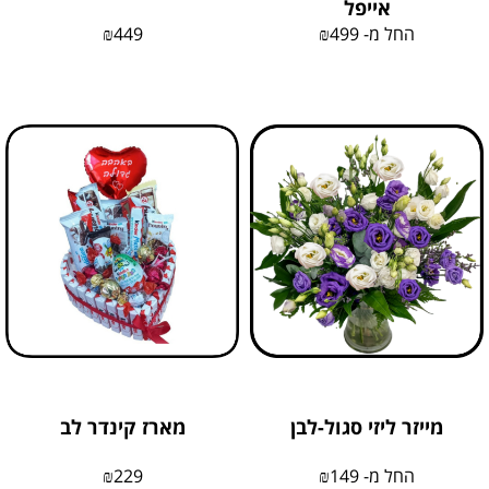
אייפל
החל מ-
499
₪
449
₪
מייזר ליזי סגול-לבן
מארז קינדר לב
החל מ-
149
₪
229
₪