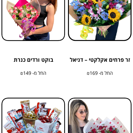
זר פרחים אקלקטי – דניאל
בוקט ורדים כנרת
החל מ-
169
₪
החל מ-
149
₪