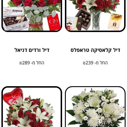
דיל קלאסיקה טראפלס
דיל ורדים דניאל
החל מ-
239
₪
החל מ-
289
₪