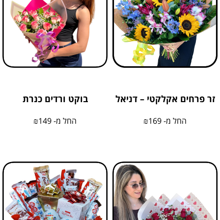
זר פרחים אקלקטי – דניאל
בוקט ורדים כנרת
החל מ-
169
₪
החל מ-
149
₪