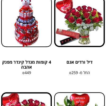
דיל ורדים אגם
4 קומות מגדל קינדר מפנק
אהבה
החל מ-
259
₪
449
₪