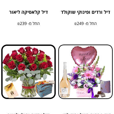
דיל ורדים ופינוקי שוקולד
דיל קלאסיקה ליאור
החל מ-
249
₪
החל מ-
239
₪