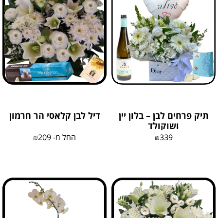
תיק פרחים לבן – בלון יין
דיל לבן קלאסי הר חרמון
ושוקולד
339
₪
החל מ-
209
₪