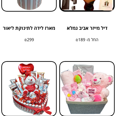
דיל מייזר אביב גמלא
מארז לידה לתינוקת ליאור
החל מ-
189
₪
299
₪