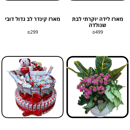
מארז לידה יוקרתי לבת
מארז קינדר לב גדול דובי
שנולדה
₪
299
₪
499