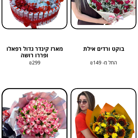
בוקט ורדים אילת
מארז קינדר גדול רפאלו
ופררו רושה
החל מ-
149
₪
299
₪