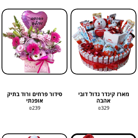
מארז קינדר גדול דובי
סידור פרחים ורוד בתיק
אהבה
אופנתי
₪
239
₪
329