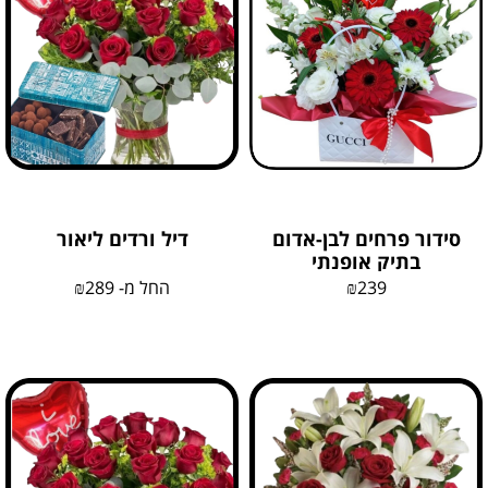
סידור פרחים לבן-אדום
דיל ורדים ליאור
בתיק אופנתי
239
₪
החל מ-
289
₪