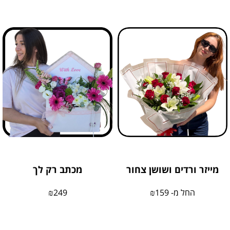
מייזר ורדים ושושן צחור
מכתב רק לך
החל מ-
159
₪
249
₪