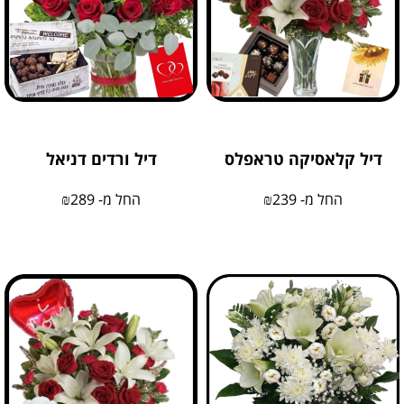
דיל קלאסיקה טראפלס
דיל ורדים דניאל
החל מ-
239
₪
החל מ-
289
₪