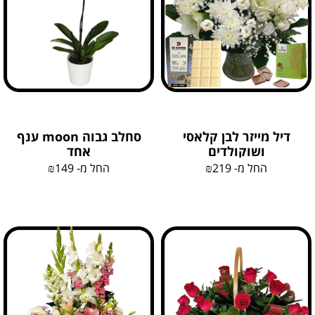
דיל מייזר לבן קלאסי
סחלב גבוה moon ענף
ושוקולדים
אחד
החל מ-
219
₪
החל מ-
149
₪