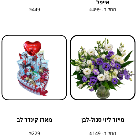
אייפל
החל מ-
499
₪
449
₪
מייזר ליזי סגול-לבן
מארז קינדר לב
החל מ-
149
₪
229
₪