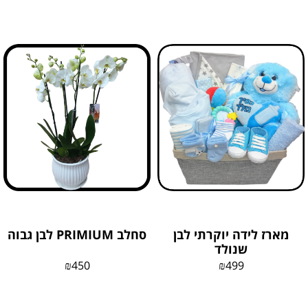
מארז לידה יוקרתי לבן
סחלב PRIMIUM לבן גבוה
שנולד
₪
450
₪
499