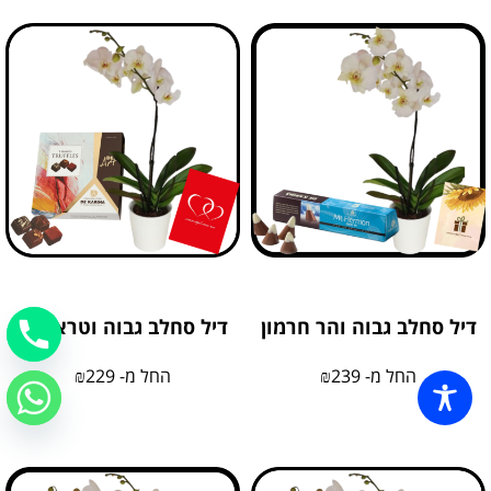
דיל סחלב גבוה והר חרמון
דיל סחלב גבוה וטראפלס
החל מ-
239
₪
החל מ-
229
₪