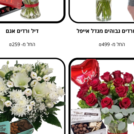
ורדים גבוהים מגדל אייפל
דיל ורדים אגם
החל מ-
499
₪
החל מ-
259
₪