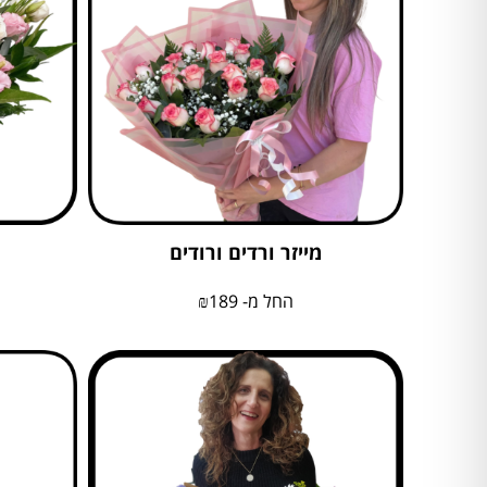
מייזר ורדים ורודים
החל מ-
189
₪