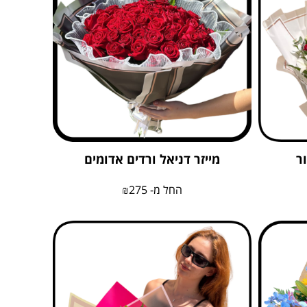
ר
מייזר דניאל ורדים אדומים
החל מ-
275
₪