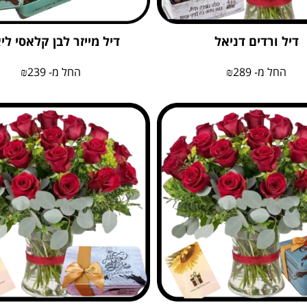
דיל ורדים דניאל
דיל מייזר לבן קלאסי לי
החל מ-
289
₪
החל מ-
239
₪