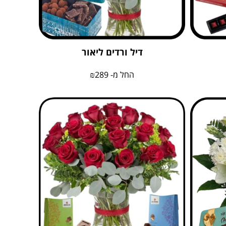
דיל ורדים ליאור
החל מ-
289
₪