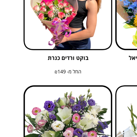
יאל
בוקט ורדים כנרת
החל מ-
149
₪