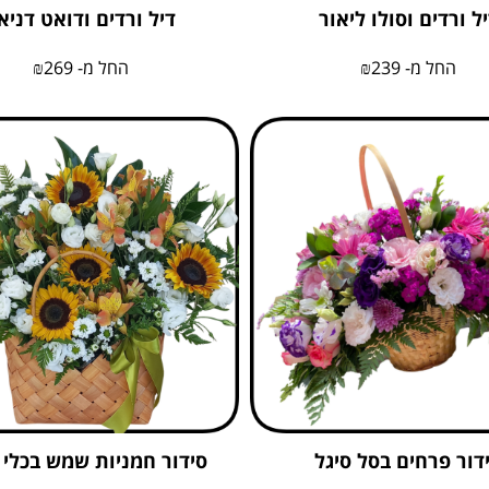
ל ורדים וסולו ליאור
דיל ורדים ודואט דניא
החל מ-
239
₪
החל מ-
269
₪
דור פרחים בסל סיגל
סידור חמניות שמש בכלי 