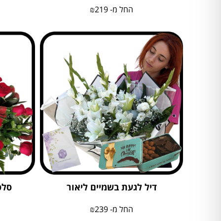
החל מ-
219
₪
דיל לגעת בשמיים ליאור
סלסל
החל מ-
239
₪