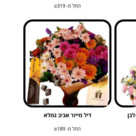
החל מ-
319
₪
לבן
דיל מייזר אביב גמלא
החל מ-
189
₪