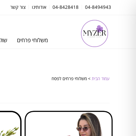
04-8494943
04-8428418
אודותינו
צור קשר
משלוחי פרחים
שוקו
עמוד הבית
> משלוחי פרחים לפסח