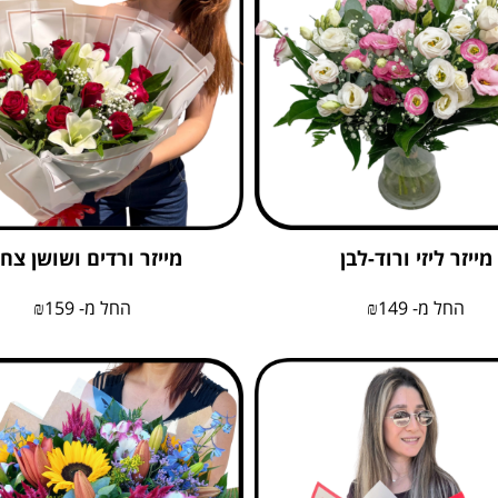
מייזר ליזי ורוד-לבן
מייזר ורדים ושושן צחו
החל מ-
149
₪
החל מ-
159
₪