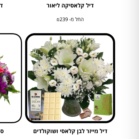
דיל קלאסיקה ליאור
די
החל מ-
239
₪
דיל מייזר לבן קלאסי ושוקולדים
סי