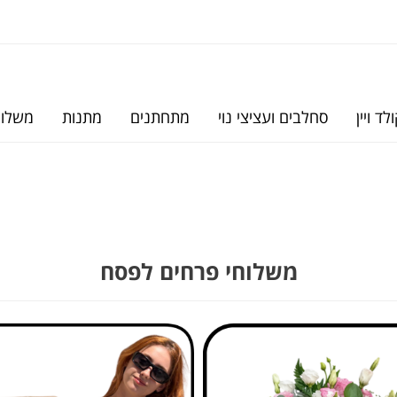
לד ויין
סחלבים ועציצי נוי
מתחתנים
מתנות
משלוח
משלוחי פרחים לפסח