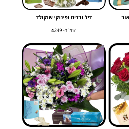
אור
דיל ורדים ופינוקי שוקולד
החל מ-
249
₪