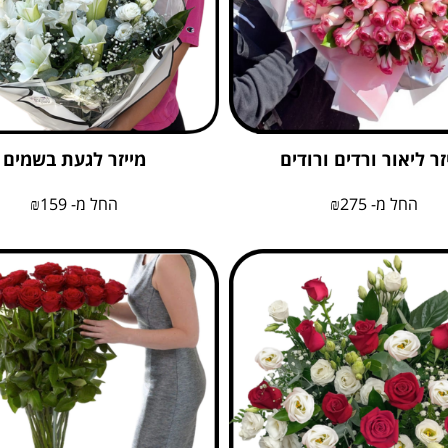
זר ליאור ורדים ורודים
מייזר לגעת בשמים
החל מ-
275
₪
החל מ-
159
₪