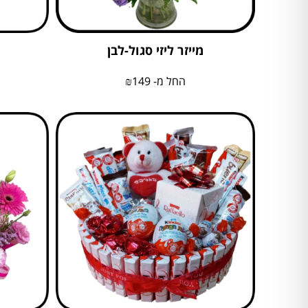
מייזר ליזי סגול-לבן
החל מ-
149
₪