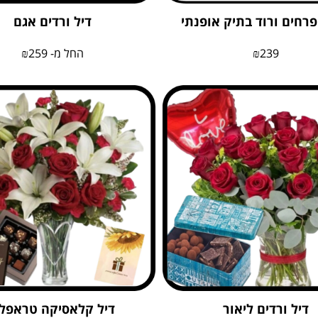
פרחים ורוד בתיק אופנתי
דיל ורדים אגם
239
₪
החל מ-
259
₪
דיל ורדים ליאור
דיל קלאסיקה טראפל