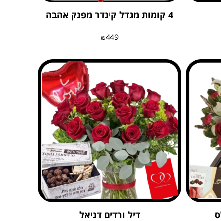
4 קומות מגדל קינדר מפנק אהבה
₪
449
ס
דיל ורדים דניאל