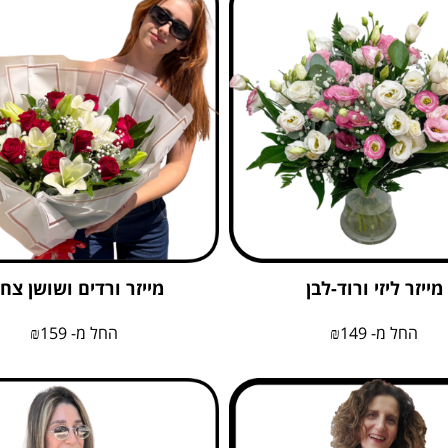
מייזר ליזי ורוד-לבן
מייזר ורדים ושושן צחו
החל מ-
149
₪
החל מ-
159
₪