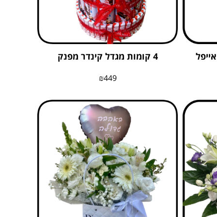
אייפל
4 קומות מגדל קינדר מפנק
₪
449