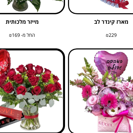
מארז קינדר לב
מייזר מלכותית
229
₪
החל מ-
169
₪