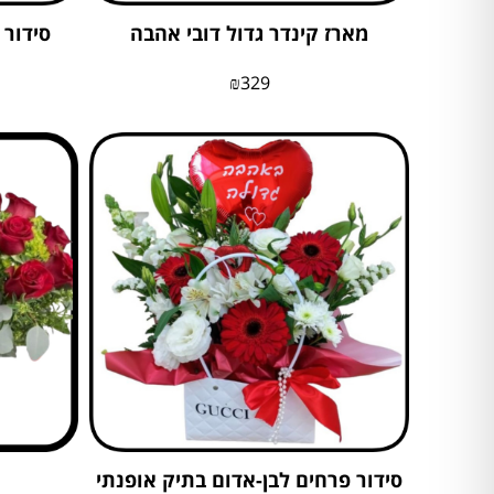
מארז קינדר גדול דובי אהבה
סידור 
₪
329
סידור פרחים לבן-אדום בתיק אופנתי