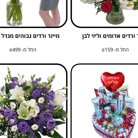
 ורדים אדומים וליזי לבן
מייזר ורדים גבוהים מגדל 
החל מ-
159
₪
החל מ-
499
₪