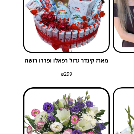
מארז קינדר גדול רפאלו ופררו רושה
₪
299