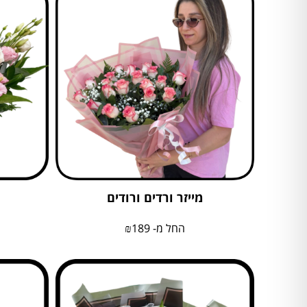
מייזר ורדים ורודים
החל מ-
189
₪