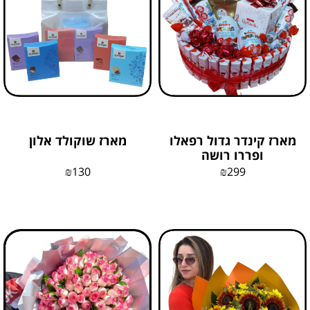
מארז קינדר גדול רפאלו
מארז שוקולד אלון
ופררו רושה
₪
130
₪
299