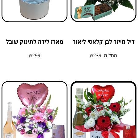
דיל מייזר לבן קלאסי ליאור
מארז לידה לתינוק שובל
החל מ-
239
₪
299
₪