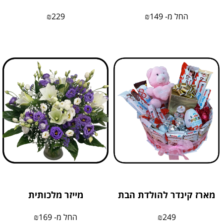
החל מ-
149
₪
229
₪
מארז קינדר להולדת הבת
מייזר מלכותית
249
₪
החל מ-
169
₪