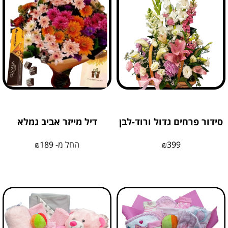
סידור פרחים גדול ורוד-לבן
דיל מייזר אביב גמלא
399
₪
החל מ-
189
₪