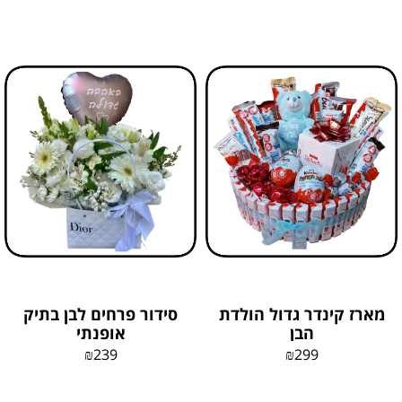
מארז קינדר גדול הולדת
סידור פרחים לבן בתיק
הבן
אופנתי
₪
239
₪
299