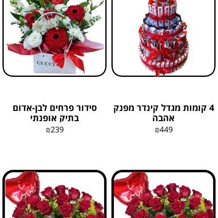
4 קומות מגדל קינדר מפנק
סידור פרחים לבן-אדום
אהבה
בתיק אופנתי
₪
239
₪
449