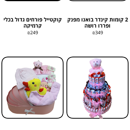
2 קומות קינדר בואנו מפנק
קוקטייל פורחים גדול בכלי
ופררו רושה
קרמיקה
₪
249
₪
349