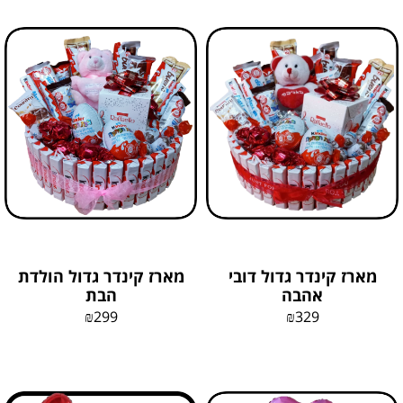
מארז קינדר גדול דובי
מארז קינדר גדול הולדת
אהבה
הבת
₪
299
₪
329