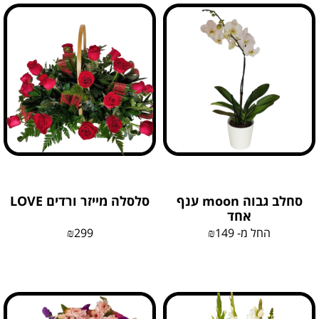
סחלב גבוה moon ענף
סלסלה מייזר ורדים LOVE
אחד
החל מ-
149
₪
299
₪