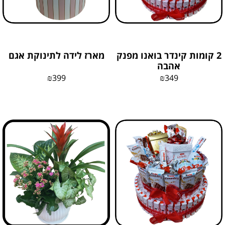
2 קומות קינדר בואנו מפנק
מארז לידה לתינוקת אגם
אהבה
₪
399
₪
349