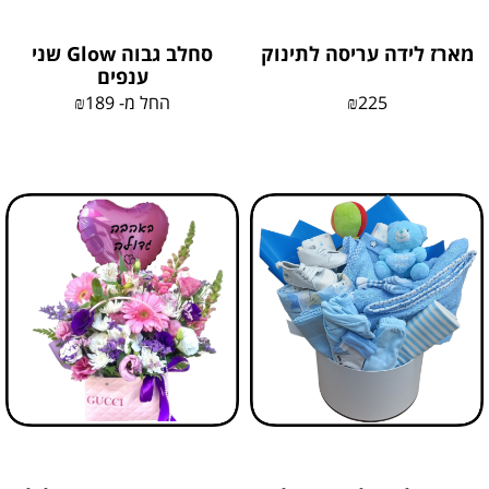
מארז לידה עריסה לתינוק
סחלב גבוה Glow שני
ענפים
225
₪
החל מ-
189
₪