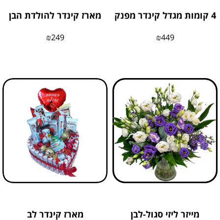
4 קומות מגדל קינדר מפנק
מארז קינדר להולדת הבן
₪
249
₪
449
מייזר ליזי סגול-לבן
מארז קינדר לב