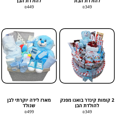
להולדת הבת
להולדת הבן
₪
449
₪
349
2 קומות קינדר בואנו מפנק
מארז לידה יוקרתי לבן
להולדת הבן
שנולד
₪
499
₪
349