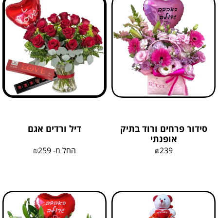
סידור פרחים ורוד בתיק
דיל ורדים אגם
אופנתי
239
₪
החל מ-
259
₪