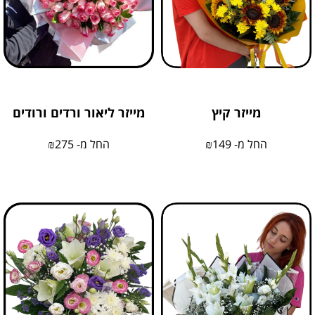
מייזר קיץ
מייזר ליאור ורדים ורודים
החל מ-
149
₪
החל מ-
275
₪