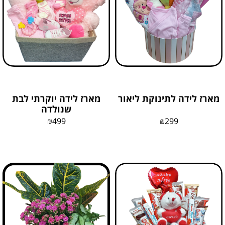
מארז לידה לתינוקת ליאור
מארז לידה יוקרתי לבת
שנולדה
₪
499
₪
299