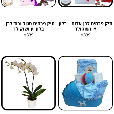
תיק פרחים לבן-אדום – בלון
תיק פרחים סגול ורוד לבן –
יין ושוקולד
בלון יין ושוקולד
₪
339
₪
339