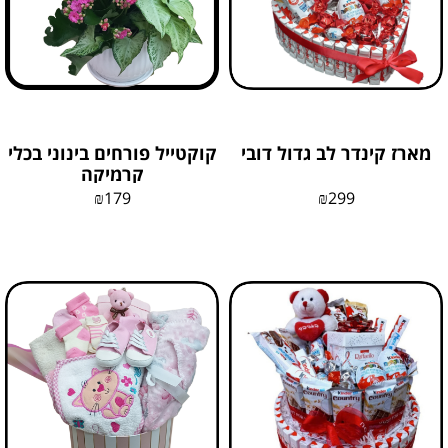
מארז קינדר לב גדול דובי
קוקטייל פורחים בינוני בכלי
קרמיקה
₪
179
₪
299