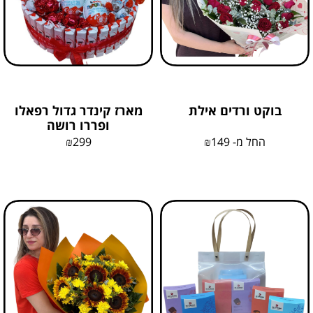
בוקט ורדים אילת
מארז קינדר גדול רפאלו
ופררו רושה
החל מ-
149
₪
299
₪