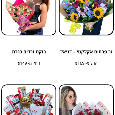
זר פרחים אקלקטי – דניאל
בוקט ורדים כנרת
החל מ-
169
₪
החל מ-
149
₪