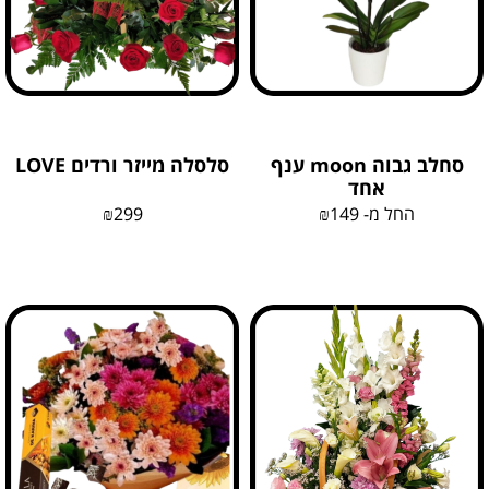
סחלב גבוה moon ענף
סלסלה מייזר ורדים LOVE
אחד
החל מ-
149
₪
299
₪