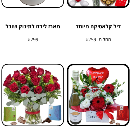
דיל קלאסיקה מיוחד
מארז לידה לתינוק שובל
החל מ-
259
₪
299
₪