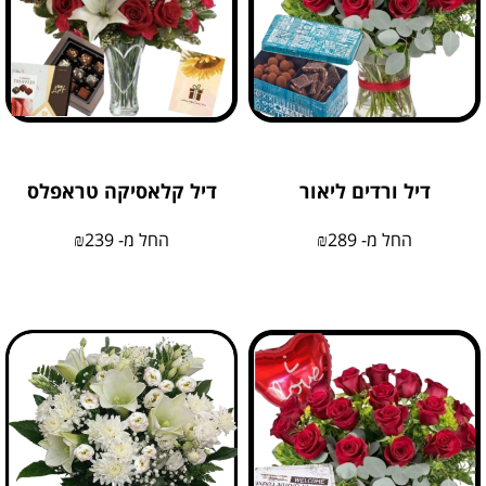
דיל ורדים ליאור
דיל קלאסיקה טראפלס
החל מ-
289
₪
החל מ-
239
₪