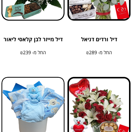
דיל ורדים דניאל
דיל מייזר לבן קלאסי ליאור
החל מ-
289
₪
החל מ-
239
₪