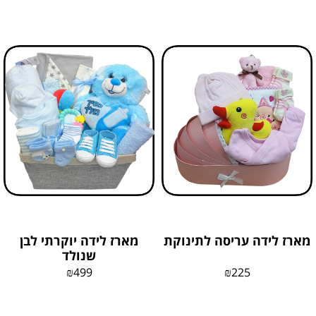
מארז לידה עריסה לתינוקת
מארז לידה יוקרתי לבן
שנולד
₪
499
₪
225