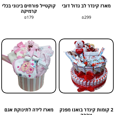
מארז קינדר לב גדול דובי
קוקטייל פורחים בינוני בכלי
קרמיקה
₪
179
₪
299
2 קומות קינדר בואנו מפנק
מארז לידה לתינוקת אגם