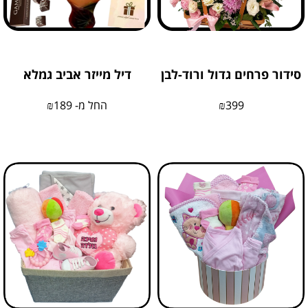
סידור פרחים גדול ורוד-לבן
דיל מייזר אביב גמלא
399
₪
החל מ-
189
₪