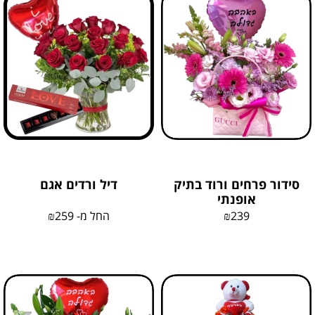
סידור פרחים ורוד בתיק
דיל ורדים אגם
אופנתי
239
₪
החל מ-
259
₪