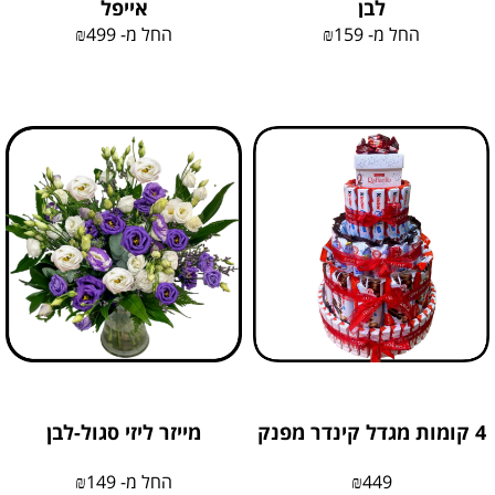
לבן
אייפל
החל מ-
159
₪
החל מ-
499
₪
4 קומות מגדל קינדר מפנק
מייזר ליזי סגול-לבן
449
₪
החל מ-
149
₪