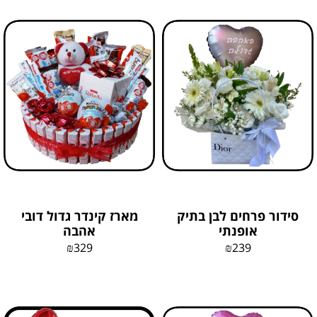
סידור פרחים לבן בתיק
מארז קינדר גדול דובי
אופנתי
אהבה
₪
329
₪
239