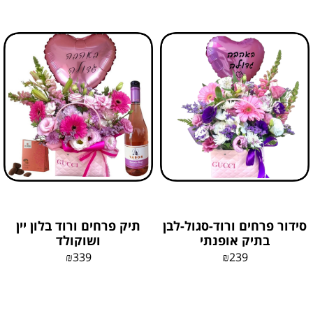
סידור פרחים ורוד-סגול-לבן
תיק פרחים ורוד בלון יין
בתיק אופנתי
ושוקולד
₪
339
₪
239