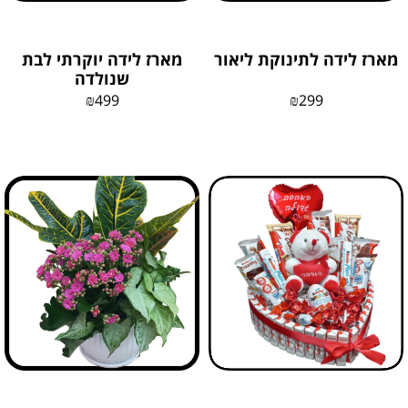
מארז לידה לתינוקת ליאור
מארז לידה יוקרתי לבת
שנולדה
₪
499
₪
299