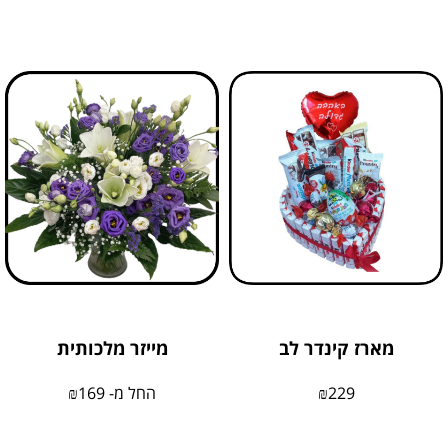
מארז קינדר לב
מייזר מלכותית
229
₪
החל מ-
169
₪