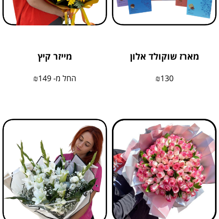
מארז שוקולד אלון
מייזר קיץ
130
₪
החל מ-
149
₪