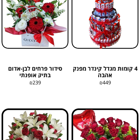
4 קומות מגדל קינדר מפנק
סידור פרחים לבן-אדום
אהבה
בתיק אופנתי
₪
239
₪
449