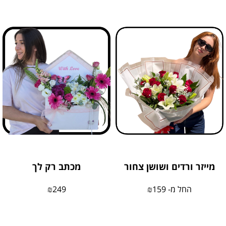
מייזר ורדים ושושן צחור
מכתב רק לך
החל מ-
159
₪
249
₪