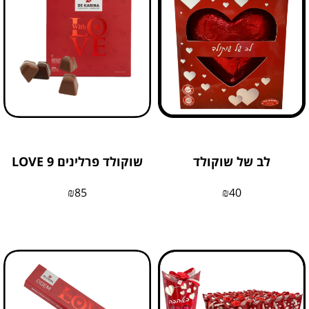
לב של שוקולד
שוקולד פרלינים 9 LOVE
₪
85
₪
40