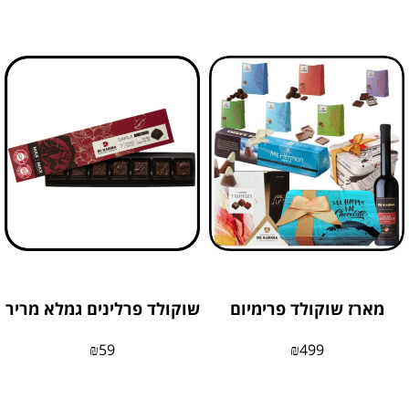
מארז שוקולד פרימיום
שוקולד פרלינים גמלא מריר
₪
59
₪
499