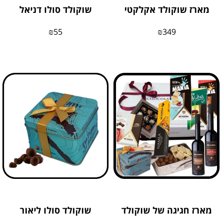
מארז שוקולד אקלקטי
שוקולד סולו דניאל
₪
55
₪
349
מארז חגיגה של שוקולד
שוקולד סולו ליאור