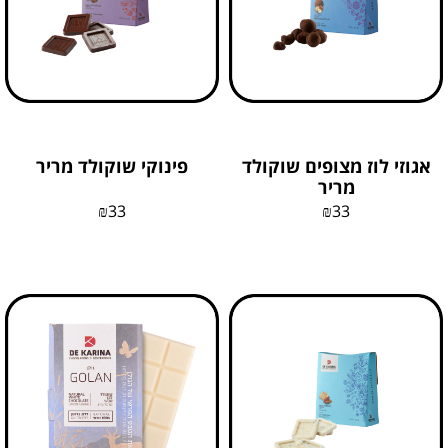
אגוזי לוז מצופים שוקולד
פינוקי שוקולד מריר
מריר
₪
33
₪
33