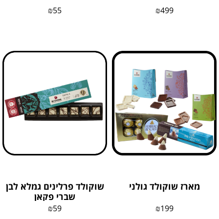
₪
55
₪
499
מארז שוקולד גולני
שוקולד פרלינים גמלא לבן
שברי פקאן
₪
59
₪
199