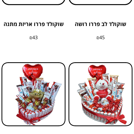
שוקולד לב פררו רושה
שוקולד פררו אריזת מתנה
₪
43
₪
45