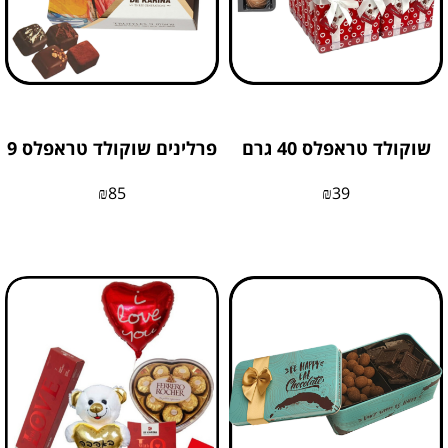
שוקולד טראפלס 40 גרם
פרלינים שוקולד טראפלס 9
₪
85
₪
39