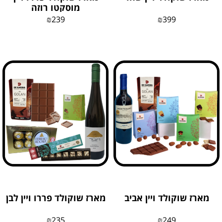
מוסקטו רוזה
₪
239
₪
399
מארז שוקולד ויין אביב
מארז שוקולד פררו ויין לבן
₪
235
₪
249