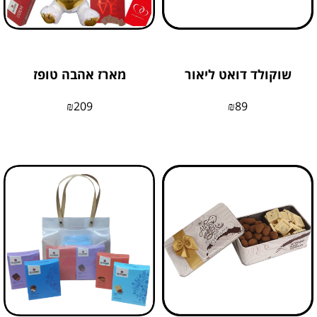
שוקולד דואט ליאור
מארז אהבה טופז
₪
209
₪
89