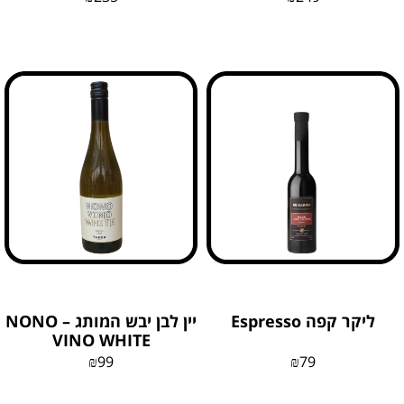
ליקר קפה Espresso
יין לבן יבש המותג – NONO
VINO WHITE
₪
99
₪
79