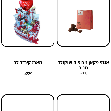
אגוזי פקאן מצופים שוקולד
מארז קינדר לב
מריר
₪
229
₪
33