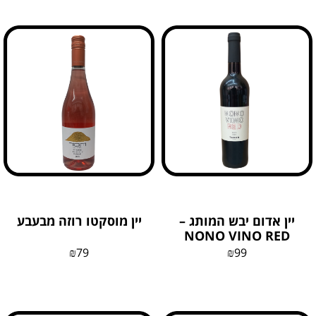
יין אדום יבש המותג –
יין מוסקטו רוזה מבעבע
NONO VINO RED
₪
79
₪
99