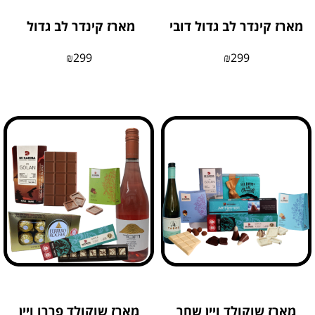
מארז קינדר לב גדול דובי
מארז קינדר לב גדול
₪
299
₪
299
מארז שוקולד ויין שחר
מארז שוקולד פררו ויין