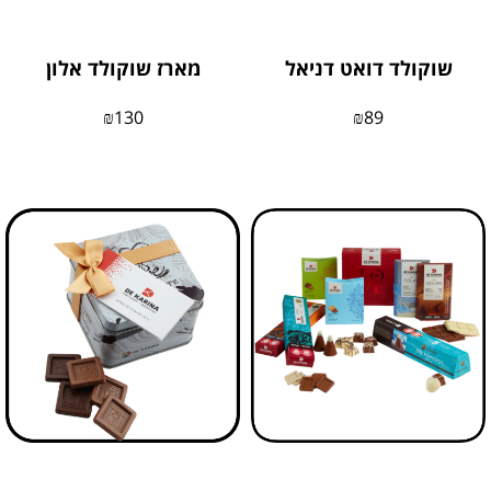
שוקולד דואט דניאל
מארז שוקולד אלון
₪
130
₪
89