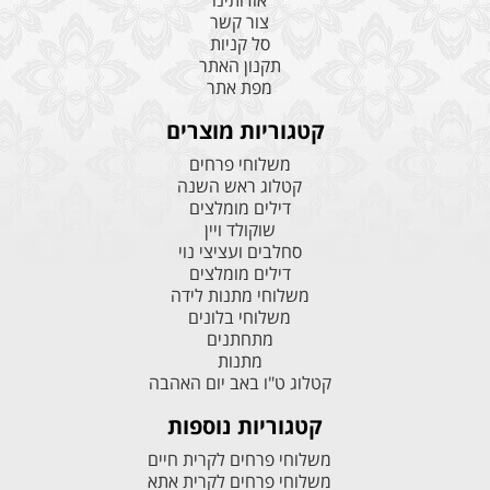
אודותינו
צור קשר
סל קניות
תקנון האתר
מפת אתר
קטגוריות מוצרים
משלוחי פרחים
קטלוג ראש השנה
דילים מומלצים
שוקולד ויין
סחלבים ועציצי נוי
דילים מומלצים
משלוחי מתנות לידה
משלוחי בלונים
מתחתנים
מתנות
קטלוג ט"ו באב יום האהבה
קטגוריות נוספות
משלוחי פרחים לקרית חיים
משלוחי פרחים לקרית אתא