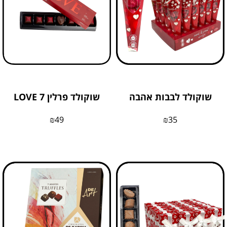
שוקולד לבבות אהבה
שוקולד פרלין 7 LOVE
₪
49
₪
35